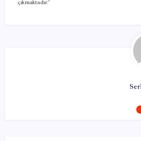
çıkmaktadır.”
Ser