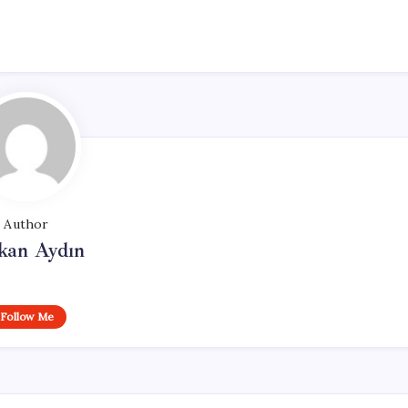
Author
kan Aydın
Follow Me