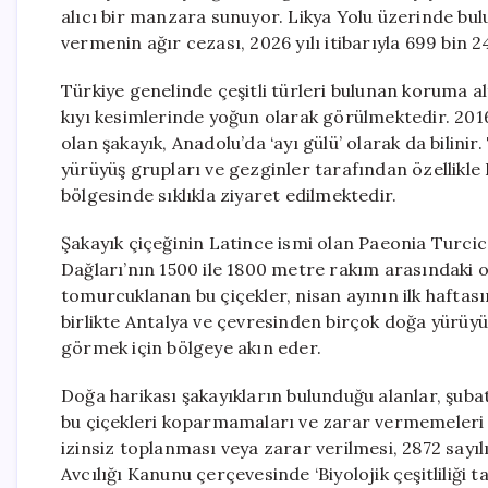
alıcı bir manzara sunuyor. Likya Yolu üzerinde bu
vermenin ağır cezası, 2026 yılı itibarıyla 699 bin 2
Türkiye genelinde çeşitli türleri bulunan koruma alt
kıyı kesimlerinde yoğun olarak görülmektedir. 201
olan şakayık, Anadolu’da ‘ayı gülü’ olarak da bilini
yürüyüş grupları ve gezginler tarafından özellikle
bölgesinde sıklıkla ziyaret edilmektedir.
Şakayık çiçeğinin Latince ismi olan Paeonia Turc
Dağları’nın 1500 ile 1800 metre rakım arasındaki 
tomurcuklanan bu çiçekler, nisan ayının ilk haftas
birlikte Antalya ve çevresinden birçok doğa yürüyüş 
görmek için bölgeye akın eder.
Doğa harikası şakayıkların bulunduğu alanlar, şubat
bu çiçekleri koparmamaları ve zarar vermemeleri k
izinsiz toplanması veya zarar verilmesi, 2872 sayı
Avcılığı Kanunu çerçevesinde ‘Biyolojik çeşitliliği ta