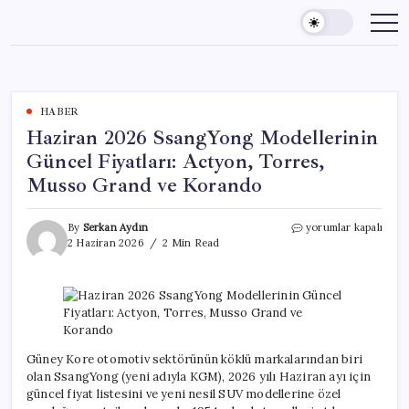
Skip
to
content
HABER
Haziran 2026 SsangYong Modellerinin
Güncel Fiyatları: Actyon, Torres,
Musso Grand ve Korando
Haziran
By
Serkan Aydın
yorumlar kapalı
2026
2 Haziran 2026
2 Min Read
SsangYong
Modellerinin
Güncel
Fiyatları:
Actyon,
Torres,
Musso
Güney Kore otomotiv sektörünün köklü markalarından biri
Grand
olan SsangYong (yeni adıyla KGM), 2026 yılı Haziran ayı için
ve
güncel fiyat listesini ve yeni nesil SUV modellerine özel
Korando