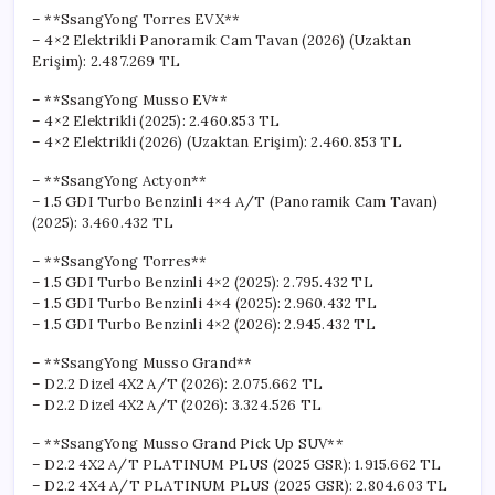
– **SsangYong Torres EVX**
– 4×2 Elektrikli Panoramik Cam Tavan (2026) (Uzaktan
Erişim): 2.487.269 TL
– **SsangYong Musso EV**
– 4×2 Elektrikli (2025): 2.460.853 TL
– 4×2 Elektrikli (2026) (Uzaktan Erişim): 2.460.853 TL
– **SsangYong Actyon**
– 1.5 GDI Turbo Benzinli 4×4 A/T (Panoramik Cam Tavan)
(2025): 3.460.432 TL
– **SsangYong Torres**
– 1.5 GDI Turbo Benzinli 4×2 (2025): 2.795.432 TL
– 1.5 GDI Turbo Benzinli 4×4 (2025): 2.960.432 TL
– 1.5 GDI Turbo Benzinli 4×2 (2026): 2.945.432 TL
– **SsangYong Musso Grand**
– D2.2 Dizel 4X2 A/T (2026): 2.075.662 TL
– D2.2 Dizel 4X2 A/T (2026): 3.324.526 TL
– **SsangYong Musso Grand Pick Up SUV**
– D2.2 4X2 A/T PLATINUM PLUS (2025 GSR): 1.915.662 TL
– D2.2 4X4 A/T PLATINUM PLUS (2025 GSR): 2.804.603 TL