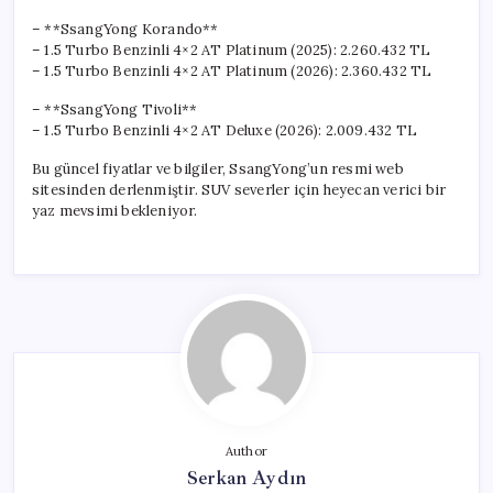
– **SsangYong Korando**
– 1.5 Turbo Benzinli 4×2 AT Platinum (2025): 2.260.432 TL
– 1.5 Turbo Benzinli 4×2 AT Platinum (2026): 2.360.432 TL
– **SsangYong Tivoli**
– 1.5 Turbo Benzinli 4×2 AT Deluxe (2026): 2.009.432 TL
Bu güncel fiyatlar ve bilgiler, SsangYong’un resmi web
sitesinden derlenmiştir. SUV severler için heyecan verici bir
yaz mevsimi bekleniyor.
Author
Serkan Aydın