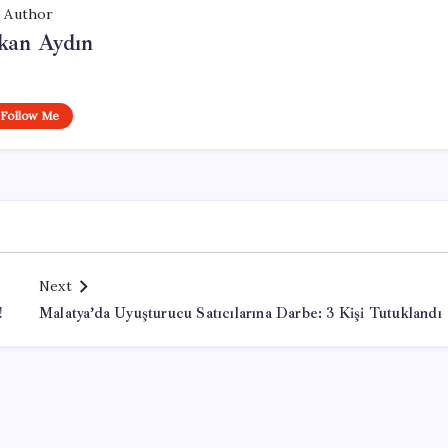
Author
kan Aydın
Follow Me
Next
!
Malatya’da Uyuşturucu Satıcılarına Darbe: 3 Kişi Tutuklandı