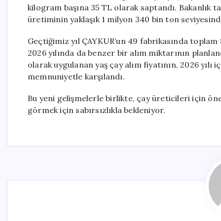
kilogram başına 35 TL olarak saptandı. Bakanlık 
üretiminin yaklaşık 1 milyon 340 bin ton seviyesinde 
Geçtiğimiz yıl ÇAYKUR’un 49 fabrikasında toplam 82
2026 yılında da benzer bir alım miktarının planland
olarak uygulanan yaş çay alım fiyatının, 2026 yılı i
memnuniyetle karşılandı.
Bu yeni gelişmelerle birlikte, çay üreticileri için ö
görmek için sabırsızlıkla bekleniyor.