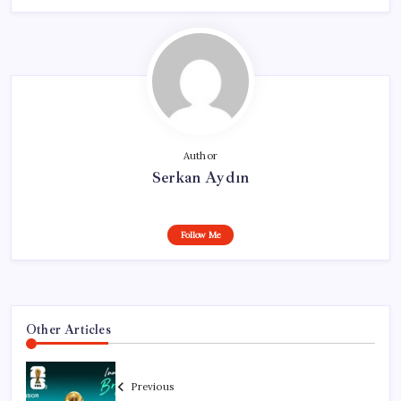
Author
Serkan Aydın
Follow Me
Other Articles
Previous