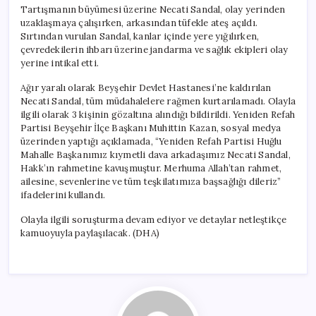
Tartışmanın büyümesi üzerine Necati Sandal, olay yerinden
uzaklaşmaya çalışırken, arkasından tüfekle ateş açıldı.
Sırtından vurulan Sandal, kanlar içinde yere yığılırken,
çevredekilerin ihbarı üzerine jandarma ve sağlık ekipleri olay
yerine intikal etti.
Ağır yaralı olarak Beyşehir Devlet Hastanesi’ne kaldırılan
Necati Sandal, tüm müdahalelere rağmen kurtarılamadı. Olayla
ilgili olarak 3 kişinin gözaltına alındığı bildirildi. Yeniden Refah
Partisi Beyşehir İlçe Başkanı Muhittin Kazan, sosyal medya
üzerinden yaptığı açıklamada, “Yeniden Refah Partisi Huğlu
Mahalle Başkanımız kıymetli dava arkadaşımız Necati Sandal,
Hakk’ın rahmetine kavuşmuştur. Merhuma Allah’tan rahmet,
ailesine, sevenlerine ve tüm teşkilatımıza başsağlığı dileriz”
ifadelerini kullandı.
Olayla ilgili soruşturma devam ediyor ve detaylar netleştikçe
kamuoyuyla paylaşılacak. (DHA)