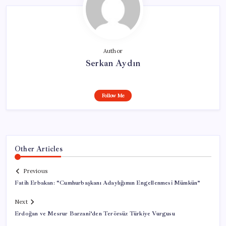
Author
Serkan Aydın
Follow Me
Other Articles
Previous
Fatih Erbakan: “Cumhurbaşkanı Adaylığımın Engellenmesi Mümkün”
Next
Erdoğan ve Mesrur Barzani’den Terörsüz Türkiye Vurgusu