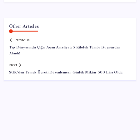
Other Articles
Previous
Tıp Dünyasında Çığır Açan Ameliyat: 3 Kiloluk Tümör Boynundan
Alındı!
Next
SGK’dan Yemek Ücreti Düzenlemesi: Günlük Miktar 300 Lira Oldu