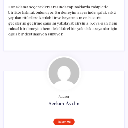
Konaklama seçenekleri arasında tapınaklarda rahiplerle
birlikte kalmak bulunuyor. Bu deneyim sayesinde, şafak vakti
yapılan ritüellere katılabilir ve hayatınızın en huzurlu
gecelerini geçirme şansını yakalayabilirsiniz. Koya-san, hem
ruhsal bir deneyim hem de kültürel bir yolculuk arayanlar için
eşsiz bir destinasyon sunuyor.
Author
Serkan Aydın
Follow Me