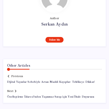
Author
Serkan Aydın
Follow Me
Other Articles
Previous
Dijital Yayınlar Sebebiyle Artan Maddi Kayıplar: Tehlikeye Dikkat!
Next
Özelleştirme İdaresi’nden Taşınmaz Satışı için Yeni İhale Duyurusu