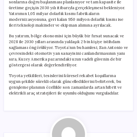
sonlarına doğru başlanması planlanıyor ve tam kapasite ile
üretime geçişin 2030 yılı itibarıyla gerçekleşmesi bekleniyor.
Yatırımın 1,05 milyar dolarlık kısmı fabrikaların
modernizasyonuna, geri kalan 950 milyon dolarlık kısmı ise
ileri teknoloji makineler ve ekipman alımına ayrılacak.
Bu yatırım, bölge ekonomisi için büyük bir fırsat sunacak ve
2028 ile 2030 yılları arasında yaklaşık 2 bin kişiye istihdam
sağlaması öngörülüyor. Toyota’nın bu hamlesi, San Antonio ve
çevresindeki otomotiv yan sanayisini canlandırmasının yanı
sıra, Kuzey Amerika pazarındaki uzun vadeli güvenin de bir
göstergesi olarak değerlendiriliyor.
Toyota yetkilileri, tesislerini küresel rekabet koşullarına
uygun şekilde sürekli olarak güncellediklerini belirterek, bu
genişleme planının özellikle son zamanlarda artan hibrit ve
elektrikli araç stratejileri ile uyumlu olduğunu vurguladılar.