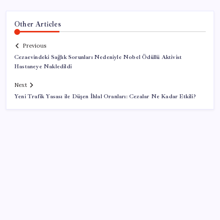
Other Articles
Previous
Cezaevindeki Sağlık Sorunları Nedeniyle Nobel Ödüllü Aktivist
Hastaneye Nakledildi
Next
Yeni Trafik Yasası ile Düşen İhlal Oranları: Cezalar Ne Kadar Etkili?
SON YAZILAR