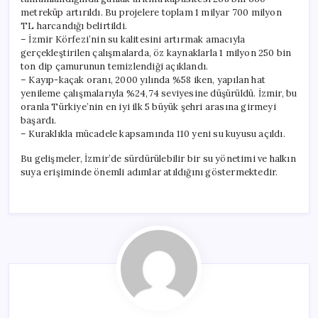
metreküp artırıldı. Bu projelere toplam 1 milyar 700 milyon
TL harcandığı belirtildi.
– İzmir Körfezi’nin su kalitesini artırmak amacıyla
gerçekleştirilen çalışmalarda, öz kaynaklarla 1 milyon 250 bin
ton dip çamurunun temizlendiği açıklandı.
– Kayıp-kaçak oranı, 2000 yılında %58 iken, yapılan hat
yenileme çalışmalarıyla %24,74 seviyesine düşürüldü. İzmir, bu
oranla Türkiye’nin en iyi ilk 5 büyük şehri arasına girmeyi
başardı.
– Kuraklıkla mücadele kapsamında 110 yeni su kuyusu açıldı.
Bu gelişmeler, İzmir’de sürdürülebilir bir su yönetimi ve halkın
suya erişiminde önemli adımlar atıldığını göstermektedir.