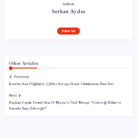
Author
Serkan Aydın
Follow Me
Other Articles
Previous
İran’da Son Düğünler: Çiftler Savaşa Hazır Olduklarını İlan Etti
Next
Başkan Faruk Demir’den 19 Mayıs’a Özel Mesaj: “Geleceği Bilim ve
Sanatla İnşa Edeceğiz”