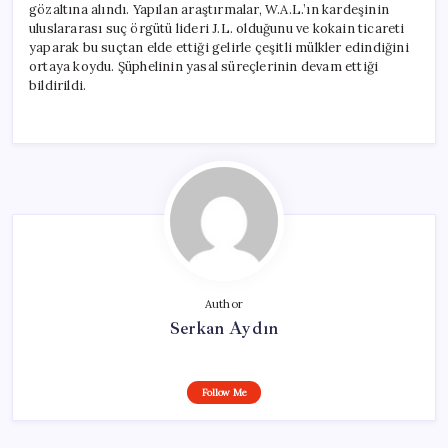
gözaltına alındı. Yapılan araştırmalar, W.A.L.’ın kardeşinin
uluslararası suç örgütü lideri J.L. olduğunu ve kokain ticareti
yaparak bu suçtan elde ettiği gelirle çeşitli mülkler edindiğini
ortaya koydu. Şüphelinin yasal süreçlerinin devam ettiği
bildirildi.
Author
Serkan Aydın
Follow Me