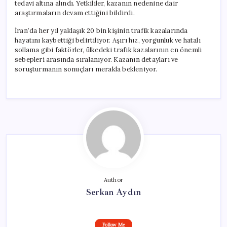
tedavi altına alındı. Yetkililer, kazanın nedenine dair
araştırmaların devam ettiğini bildirdi.
İran’da her yıl yaklaşık 20 bin kişinin trafik kazalarında
hayatını kaybettiği belirtiliyor. Aşırı hız, yorgunluk ve hatalı
sollama gibi faktörler, ülkedeki trafik kazalarının en önemli
sebepleri arasında sıralanıyor. Kazanın detayları ve
soruşturmanın sonuçları merakla bekleniyor.
Author
Serkan Aydın
Follow Me