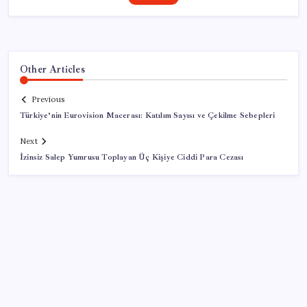
Other Articles
Previous
Türkiye’nin Eurovision Macerası: Katılım Sayısı ve Çekilme Sebepleri
Next
İzinsiz Salep Yumrusu Toplayan Üç Kişiye Ciddi Para Cezası