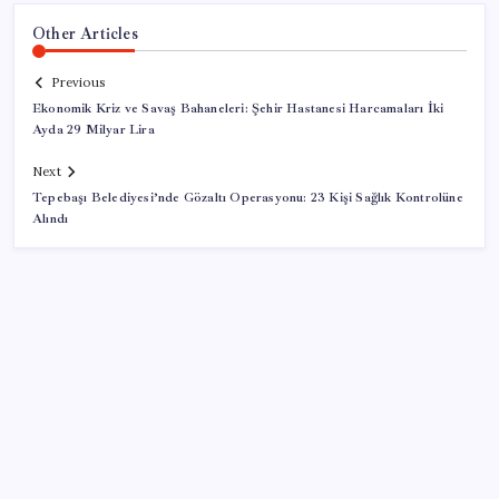
Other Articles
Previous
Ekonomik Kriz ve Savaş Bahaneleri: Şehir Hastanesi Harcamaları İki
Ayda 29 Milyar Lira
Next
Tepebaşı Belediyesi’nde Gözaltı Operasyonu: 23 Kişi Sağlık Kontrolüne
Alındı
SON YAZILAR