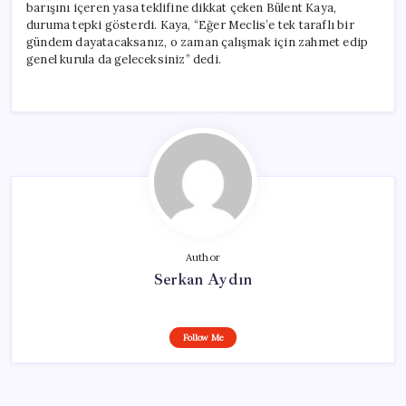
barışını içeren yasa teklifine dikkat çeken Bülent Kaya,
duruma tepki gösterdi. Kaya, “Eğer Meclis’e tek taraflı bir
gündem dayatacaksanız, o zaman çalışmak için zahmet edip
genel kurula da geleceksiniz” dedi.
Author
Serkan Aydın
Follow Me