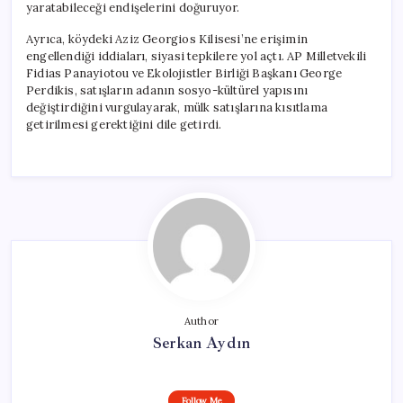
yaratabileceği endişelerini doğuruyor.
Ayrıca, köydeki Aziz Georgios Kilisesi’ne erişimin
engellendiği iddiaları, siyasi tepkilere yol açtı. AP Milletvekili
Fidias Panayiotou ve Ekolojistler Birliği Başkanı George
Perdikis, satışların adanın sosyo-kültürel yapısını
değiştirdiğini vurgulayarak, mülk satışlarına kısıtlama
getirilmesi gerektiğini dile getirdi.
Author
Serkan Aydın
Follow Me