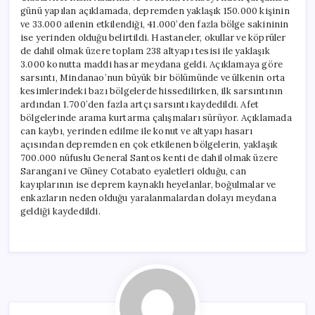
günü yapılan açıklamada, depremden yaklaşık 150.000 kişinin
ve 33.000 ailenin etkilendiği, 41.000’den fazla bölge sakininin
ise yerinden olduğu belirtildi. Hastaneler, okullar ve köprüler
de dahil olmak üzere toplam 238 altyapı tesisi ile yaklaşık
3.000 konutta maddi hasar meydana geldi. Açıklamaya göre
sarsıntı, Mindanao’nun büyük bir bölümünde ve ülkenin orta
kesimlerindeki bazı bölgelerde hissedilirken, ilk sarsıntının
ardından 1.700’den fazla artçı sarsıntı kaydedildi. Afet
bölgelerinde arama kurtarma çalışmaları sürüyor. Açıklamada
can kaybı, yerinden edilme ile konut ve altyapı hasarı
açısından depremden en çok etkilenen bölgelerin, yaklaşık
700.000 nüfuslu General Santos kenti de dahil olmak üzere
Sarangani ve Güney Cotabato eyaletleri olduğu, can
kayıplarının ise deprem kaynaklı heyelanlar, boğulmalar ve
enkazların neden olduğu yaralanmalardan dolayı meydana
geldiği kaydedildi.