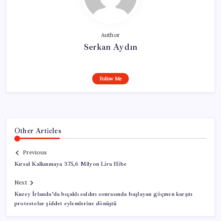
Author
Serkan Aydın
Follow Me
Other Articles
Previous
Kırsal Kalkınmaya 375,6 Milyon Lira Hibe
Next
Kuzey İrlanda’da bıçaklı saldırı sonrasında başlayan göçmen karşıtı
protestolar şiddet eylemlerine dönüştü