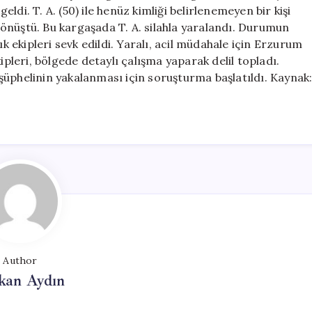
için
di. T. A. (50) ile henüz kimliği belirlenemeyen bir kişi
önüştü. Bu kargaşada T. A. silahla yaralandı. Durumun
ık ekipleri sevk edildi. Yaralı, acil müdahale için Erzurum
ipleri, bölgede detaylı çalışma yaparak delil topladı.
şüphelinin yakalanması için soruşturma başlatıldı. Kaynak
Author
kan Aydın