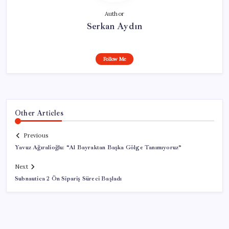
Author
Serkan Aydın
Follow Me
Other Articles
Previous
Yavuz Ağıralioğlu: “Al Bayraktan Başka Gölge Tanımıyoruz”
Next
Subnautica 2 Ön Sipariş Süreci Başladı