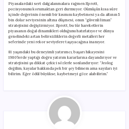
Piyasalardaki sert dalgalanmalara rağmen Sprott,
pozisyonunu korumaktan geri durmuyor. Gümüşün kısa süre
içinde değerinin önemli bir kısmını kaybetmesi ya da altının 5
bin dolar seviyesinin altına düşmesi, onun “güvenli liman”
stratejisini değiştirmiyor. Sprott, bu tür hareketlerin
piyasanın doğal dinamikleri olduğunu hatırlatıyor ve dünya
genelindeki artan belirsizliklerin değerli metalleri her
seferinde yeni rekor seviyelere taşıyacağına inanıyor.
81 yaşındaki bu deneyimli yatırımcı, başarı hikayesini
1980’lerde yaptığı doğru yatırım kararlarına dayandırıyor ve
stratejisini şu dikkat çekici sözlerle sonlandırıyor: “Jeolog
değilim, kayalar hakkında pek bir şey bilmem ama sayıları iyi
bilirim. Eğer ödül büyükse, kaybetmeyi göze alabilirim.”