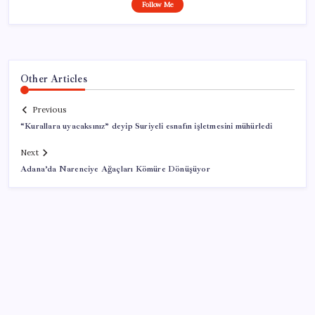
Follow Me
Other Articles
Previous
“Kurallara uyacaksınız” deyip Suriyeli esnafın işletmesini mühürledi
Next
Adana’da Narenciye Ağaçları Kömüre Dönüşüyor