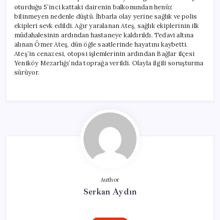
oturduğu 5’inci kattaki dairenin balkonundan henüz
bilinmeyen nedenle düştü. İhbarla olay yerine sağlık ve polis
ekipleri sevk edildi. Ağır yaralanan Ateş, sağlık ekiplerinin ilk
müdahalesinin ardından hastaneye kaldırıldı. Tedavi altına
alınan Ömer Ateş, dün öğle saatlerinde hayatını kaybetti.
Ateş’in cenazesi, otopsi işlemlerinin ardından Bağlar ilçesi
Yeniköy Mezarlığı’nda toprağa verildi. Olayla ilgili soruşturma
sürüyor.
Author
Serkan Aydın