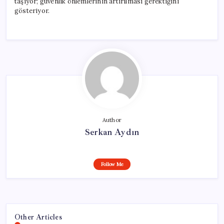
taşıyor; güvenlik önlemlerinin artırılması gerektiğini
gösteriyor.
Author
Serkan Aydın
Follow Me
Other Articles