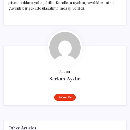
pişmanlıklara yol açabilir. Kurallara uyalım, sevdiklerimize
güvenli bir şekilde ulaşalım.” mesajı verildi.
Author
Serkan Aydın
Follow Me
Other Articles