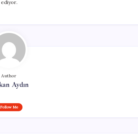
 ediyor.
Author
kan Aydın
Follow Me