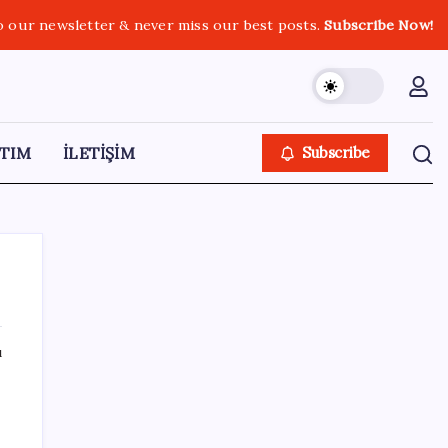
o our newsletter & never miss our best posts.
Subscribe Now!
TIM
İLETİŞİM
Subscribe
ı
SON YAZILAR
Yüzde 38 daha fazla kaynak kullandırdılar