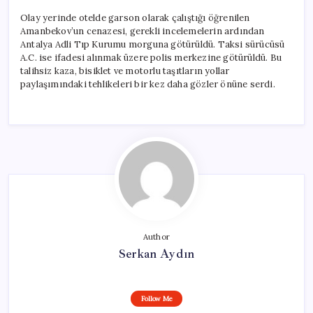
Olay yerinde otelde garson olarak çalıştığı öğrenilen
Amanbekov’un cenazesi, gerekli incelemelerin ardından
Antalya Adli Tıp Kurumu morguna götürüldü. Taksi sürücüsü
A.C. ise ifadesi alınmak üzere polis merkezine götürüldü. Bu
talihsiz kaza, bisiklet ve motorlu taşıtların yollar
paylaşımındaki tehlikeleri bir kez daha gözler önüne serdi.
Author
Serkan Aydın
Follow Me