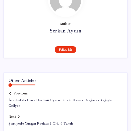
Author
Serkan Aydın
Follow Me
Other Articles
Previous
İstanbul’da Hava Durumu Uyarısı: Serin Hava ve Sağanak Yağışlar
Geliyor
Next
Şantiyede Yangın Faciası: 1 Ölü, 6 Yaralı