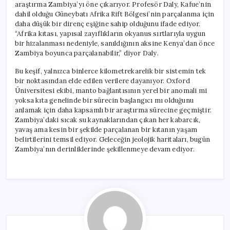
araştırma Zambiya’yı öne çıkarıyor. Profesör Daly, Kafue’nin
dahil olduğu Güneybatı Afrika Rift Bölgesi’nin parçalanma için
daha düşük bir direnç eşiğine sahip olduğunu ifade ediyor.
“Afrika kıtası, yapısal zayıflıkların okyanus sırtlarıyla uygun
bir hizalanması nedeniyle, sanıldığının aksine Kenya’dan önce
Zambiya boyunca parçalanabilir,” diyor Daly.
Bu keşif, yalnızca binlerce kilometrekarelik bir sistemin tek
bir noktasından elde edilen verilere dayanıyor. Oxford
Üniversitesi ekibi, manto bağlantısının yerel bir anomali mi
yoksa kıta genelinde bir sürecin başlangıcı mı olduğunu
anlamak için daha kapsamlı bir araştırma sürecine geçmiştir.
Zambiya’daki sıcak su kaynaklarından çıkan her kabarcık,
yavaş ama kesin bir şekilde parçalanan bir kıtanın yaşam
belirtilerini temsil ediyor. Geleceğin jeolojik haritaları, bugün
Zambiya’nın derinliklerinde şekillenmeye devam ediyor.