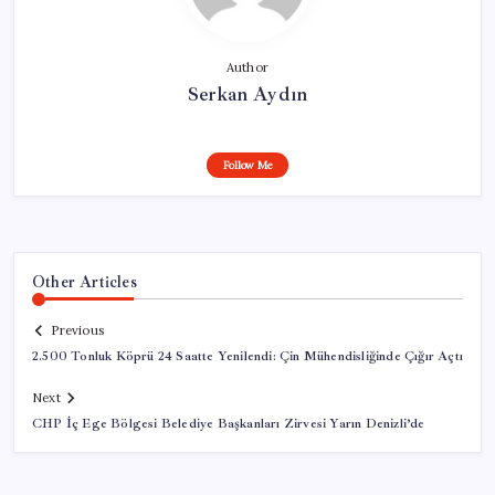
Author
Serkan Aydın
Follow Me
Other Articles
Previous
2.500 Tonluk Köprü 24 Saatte Yenilendi: Çin Mühendisliğinde Çığır Açtı
Next
CHP İç Ege Bölgesi Belediye Başkanları Zirvesi Yarın Denizli’de