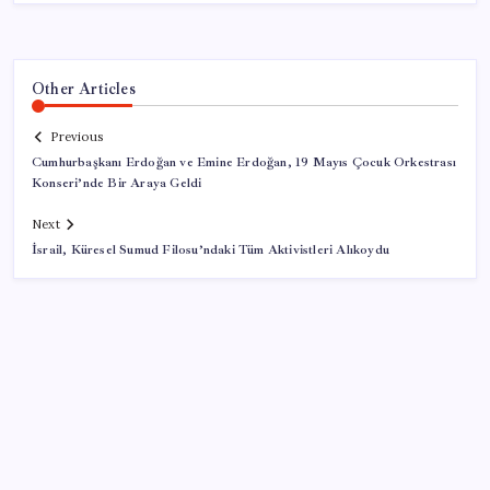
Other Articles
Previous
Cumhurbaşkanı Erdoğan ve Emine Erdoğan, 19 Mayıs Çocuk Orkestrası
Konseri’nde Bir Araya Geldi
Next
İsrail, Küresel Sumud Filosu’ndaki Tüm Aktivistleri Alıkoydu