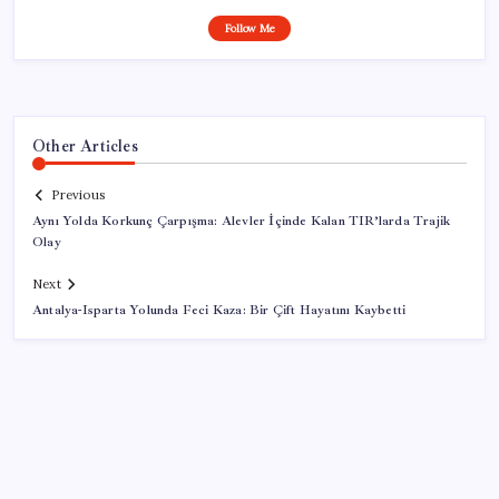
Follow Me
Other Articles
Previous
Aynı Yolda Korkunç Çarpışma: Alevler İçinde Kalan TIR’larda Trajik
Olay
Next
Antalya-Isparta Yolunda Feci Kaza: Bir Çift Hayatını Kaybetti