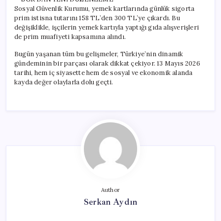
Sosyal Güvenlik Kurumu, yemek kartlarında günlük sigorta
prim istisna tutarını 158 TL’den 300 TL’ye çıkardı. Bu
değişiklikle, işçilerin yemek kartıyla yaptığı gıda alışverişleri
de prim muafiyeti kapsamına alındı.
Bugün yaşanan tüm bu gelişmeler, Türkiye’nin dinamik
gündeminin bir parçası olarak dikkat çekiyor. 13 Mayıs 2026
tarihi, hem iç siyasette hem de sosyal ve ekonomik alanda
kayda değer olaylarla dolu geçti.
Author
Serkan Aydın