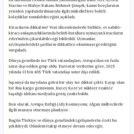
Hazine ve Maliye Bakanı Mehmet Şimşek, kamu borçlarının
yeniden yapılandırılmasıyla ilgili mükelleflere belirli
kolaylıklar sunulabileceğini açıkladı.
Kiracıların dikkatine! Yeni düzenlemelerle birlikte, ev sahibi-
kiracı anlaşmazlıklarında belirli kurallara uymayan kiracıların
evlerinden çıkarılabileceği bildirildi. Uzmanlar,
sözleşmelerdeki şartların dikkatlice okunması gerektiğini
vurguladı.
Dünya genelinde ise Türk vatandaşları, Avrupa’dan en fazla
sınır dışı edilen grup oldu. Eurostat verilerine göre, 2025
yılında 13 bin 405 Türk vatandaşı sınır dışı edildi.
İspanya’da meydana gelen bir olay ise dikkat çekti. Kayıp olan
bir Rus kargo gemisinin, Kuzey Kore’ye nükleer reaktör
taşıdığı iddiası medyada geniş yankı buldu.
Son olarak, Avrupa Birliği (AB) Komisyonu, Afgan mültecilerle
ilgili masaya oturmayı planlıyor.
Bugün Türkiye ve dünya genelindeki gelişmelerin özeti bu
şekildeydi. Gündemi takip etmeye devam edeceğiz.